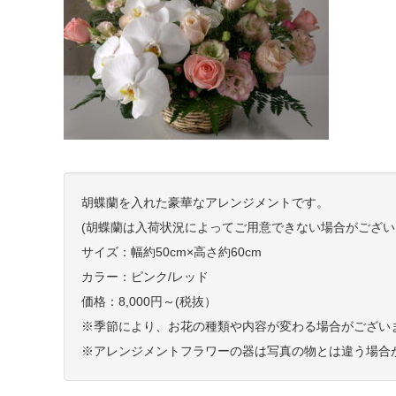
胡蝶蘭を入れた豪華なアレンジメントです。
(胡蝶蘭は入荷状況によってご用意できない場合がござい
サイズ：幅約50cm×高さ約60cm
カラー：ピンク/レッド
価格：8,000円～(税抜）
※季節により、お花の種類や内容が変わる場合がござい
※アレンジメントフラワーの器は写真の物とは違う場合